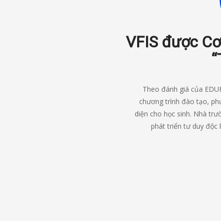
VFIS được Cơ
“
Theo đánh giá của EDUFI,
chương trình đào tạo, ph
diện cho học sinh. Nhà trư
phát triển tư duy độc 