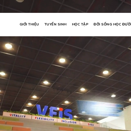
GIỚI THIỆU
TUYỂN SINH
HỌC TẬP
ĐỜI SỐNG HỌC ĐƯ