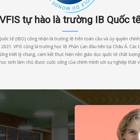
VFIS tự hào là trường IB Quốc t
Quốc tế (IBO) công nhận là trường IB trên toàn cầu và ủy quyền chín
m 2021. VFIS cũng là trường học IB Phần Lan đầu tiên tại Châu Á. Các 
ững triết lý chung, cam kết thực hiện nền giáo dục quốc tế chất lư
 học sinh làm chủ được cuộc sống của chính mình với sự nghiệp thật v