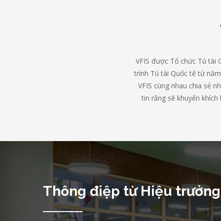
VFIS được Tổ chức Tú tài 
trình Tú tài Quốc tế từ nă
VFIS cùng nhau chia sẻ nh
tin rằng sẽ khuyến khích
Thông điệp từ Hiệu trưởng