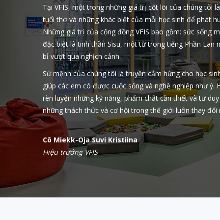
Tại VFIS, một trong những giá trị cốt lõi của chúng tôi 
tuổi thơ và những khác biệt của mỗi học sinh để phát h
Những giá trị của cộng đồng VFIS bao gồm: sức sống m
đặc biệt là tinh thần Sisu, một từ trong tiếng Phần Lan
bỉ vượt qua nghịch cảnh.
Sứ mệnh của chúng tôi là truyền cảm hứng cho học sin
giúp các em có được cuộc sống và nghề nghiệp như ý. H
rèn luyện những kỹ năng, phẩm chất cần thiết và tư duy
những thách thức và cơ hội trong thế giới luôn thay đổi
Cô Miekk-Oja Suvi Kristiina
Hiệu trưởng VFIS