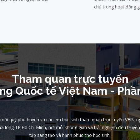
chủ trong hoạt động g
Tham quan trực tuyến
ng Quốc tế Việt Nam - Phầ
h mời quý phụ huynh và các em học sinh tham quan trực tuyến VFIS, n
ữa lòng TP.Hồ Chí Minh, nơi mỗi không gian và trải nghiệm đều truy
tập sáng tạo và hạnh phúc cho học sinh.