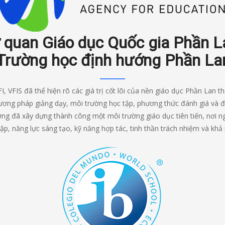
 quan Giáo dục Quốc gia Phần La
Trường học định hướng Phần La
 VFIS đã thể hiện rõ các giá trị cốt lõi của nền giáo dục Phần Lan thô
ương pháp giảng dạy, môi trường học tập, phương thức đánh giá và đ
ờng đã xây dựng thành công một môi trường giáo dục tiên tiến, nơi 
lập, năng lực sáng tạo, kỹ năng hợp tác, tinh thần trách nhiệm và khả