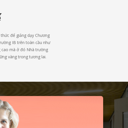
ế
h thức để giảng dạy Chương
trường IB trên toàn cầu như
ợng cao mà ở đó Nhà trường
ững vàng trong tương lai.