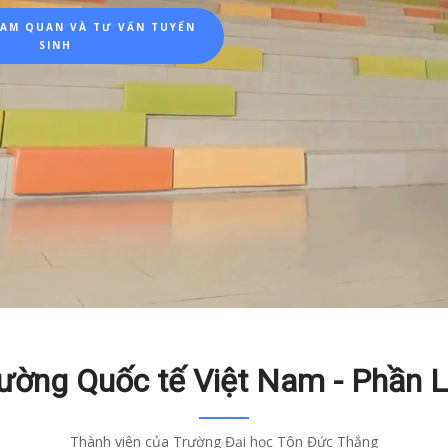
HAM QUAN VÀ TƯ VẤN TUYỂN
SINH
ường Quốc tế Việt Nam - Phần 
Thành viên của Trường Đại học Tôn Đức Thắng