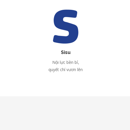
Sisu
Nội lực bền bỉ,
quyết chí vươn lên