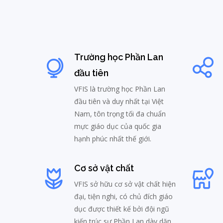
Trường học Phần Lan
đầu tiên
VFIS là trường học Phần Lan
đầu tiên và duy nhất tại Việt
Nam, tôn trọng tối đa chuẩn
mực giáo dục của quốc gia
hạnh phúc nhất thế giới.
Cơ sở vật chất
VFIS sở hữu cơ sở vật chất hiện
đại, tiện nghi, có chủ đích giáo
dục được thiết kế bởi đội ngũ
kiến trúc sư Phần Lan dày dặn