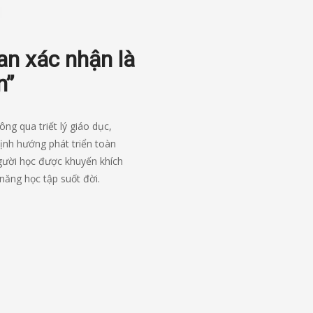
n xác nhận là
n”
ng qua triết lý giáo dục,
ịnh hướng phát triển toàn
người học được khuyến khích
 năng học tập suốt đời.