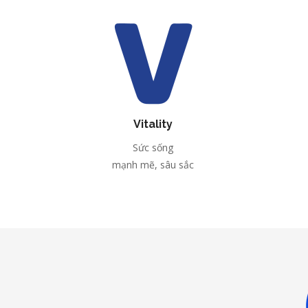
Vitality
Sức sống
mạnh mẽ, sâu sắc