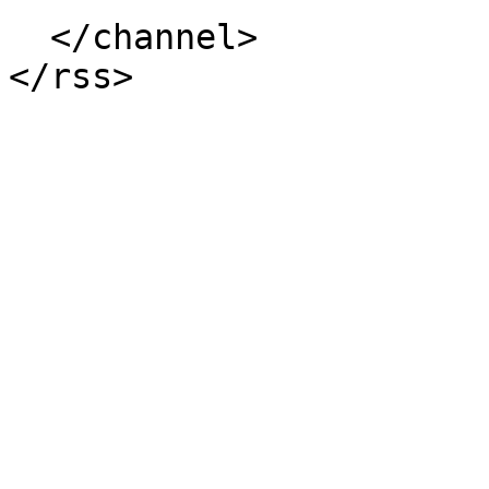
  </channel>
