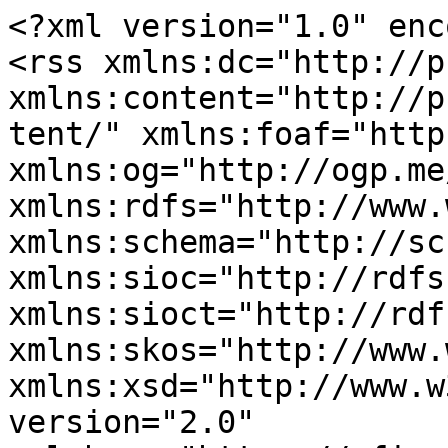
<?xml version="1.0" enc
<rss xmlns:dc="http://p
xmlns:content="http://p
tent/" xmlns:foaf="http
xmlns:og="http://ogp.me
xmlns:rdfs="http://www.
xmlns:schema="http://sc
xmlns:sioc="http://rdfs
xmlns:sioct="http://rdf
xmlns:skos="http://www.
xmlns:xsd="http://www.w
version="2.0" 