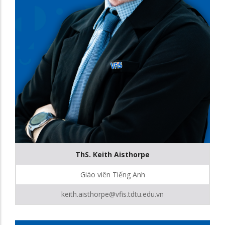
ThS. Keith Aisthorpe
Giáo viên Tiếng Anh
keith.aisthorpe@vfis.tdtu.edu.vn