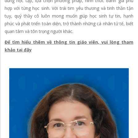
dung học tập, lựa chọn phương pháp, hình thức đánh giá phù
hợp với từng học sinh. Với trái tim yêu thương và tinh thần tận
tụy, quý thầy cô luôn mong muốn giúp học sinh tự tin, hạnh
phúc và phát triển toàn diện, trở thành những cá nhân tử tế, biết
quan tâm và tôn trọng người khác.
Để tìm hiểu thêm về thông tin giáo viên, vui lòng tham
khảo tại đây