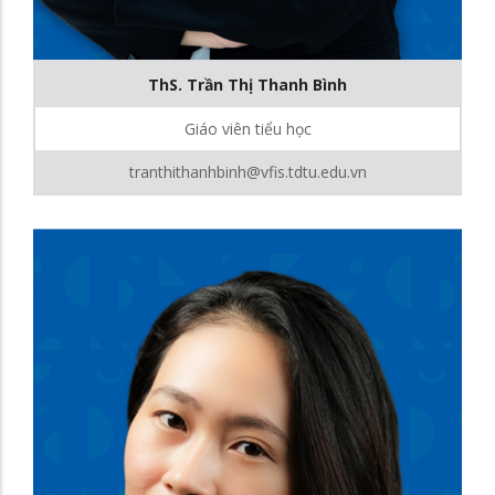
ThS. Trần Thị Thanh Bình
Giáo viên tiểu học
tranthithanhbinh@vfis.tdtu.edu.vn