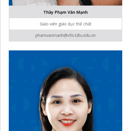
Thầy Phạm Văn Mạnh
Giáo viên giáo dục thể chất
phamvanmanh@vfis.tdtu.edu.vn