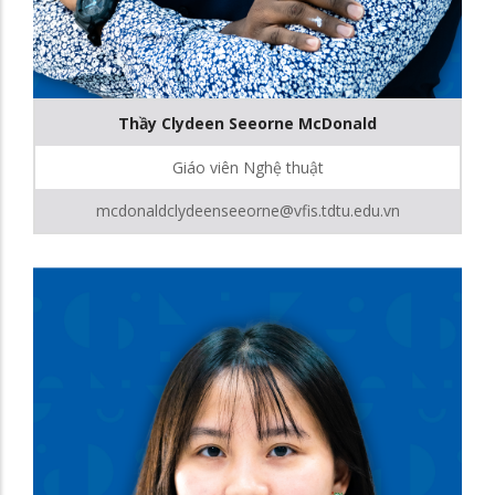
Thầy Clydeen Seeorne McDonald
Giáo viên Nghệ thuật
mcdonaldclydeenseeorne@vfis.tdtu.edu.vn