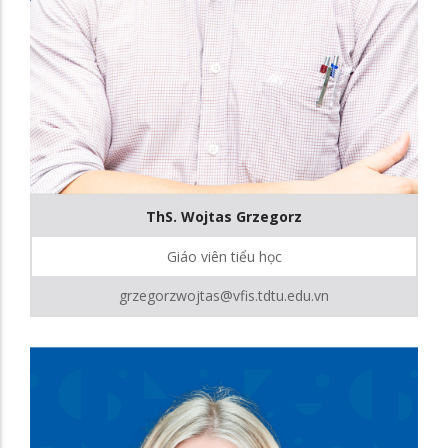
ThS. Wojtas Grzegorz
Giáo viên tiểu học
grzegorzwojtas@vfis.tdtu.edu.vn