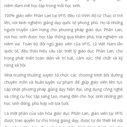
niềm đam mê học tập trong mỗi học sinh.
100% giáo viên Phần Lan tại VFIS đều có trình độ từ Thạc sĩ trở
lên, với kinh nghiệm giảng dạy quốc tế phong phú. Họ là những
người truyền cảm hứng cho phương pháp giáo dục Phần Lan,
nơi học sinh được học tập thông qua khám phá, trải nghiệm và
niềm vui. Toàn bộ đội ngũ giáo viên của VFIS, cả Việt Nam lẫn
quốc tế, đều thấu hiểu sâu sắc triết lý giáo dục Phần Lan, chú
trọng phát triển toàn diện về trí tuệ, cảm xúc, thể chất và kỹ
năng xã hội.
Nhà trường thường xuyên tổ chức các chương trình bồi dưỡng
chuyên môn và huấn luyện sư phạm để giúp giáo viên liên tục
cập nhật phương pháp giảng dạy hiện đại, ứng dụng công nghệ
và công cụ học tập sáng tạo, mang đến cho học sinh những giờ
học sinh động, phù hợp với lứa tuổi.
Là một phần của văn hóa giáo dục Phần Lan, giáo viên tại VFIS
được trao quyền tự chủ trong giảng dạy, được tự do thiết kế nội