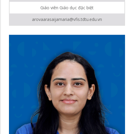
Giáo viên Giáo dục đặc biệt
arovaarasaijamaria@vfis.tdtu.edu.vn