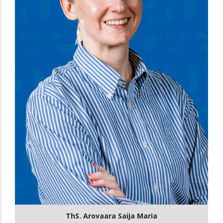
ThS. Arovaara Saija Maria