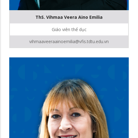
ThS. Vihmaa Veera Aino Emilia
Giáo viên thể dục
vihmaaveeraainoemilia@vfis.tdtu.edu.vn