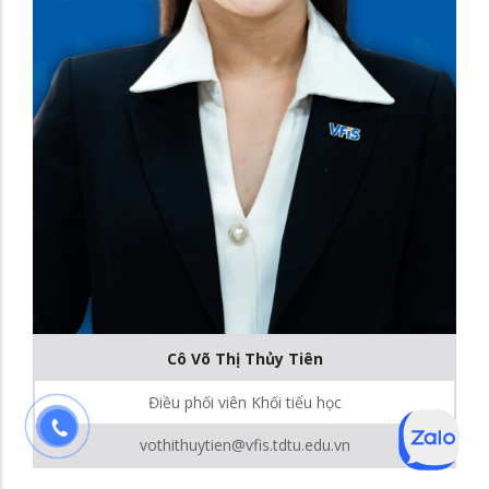
Cô Võ Thị Thủy Tiên
Điều phối viên Khối tiểu học
vothithuytien@vfis.tdtu.edu.vn