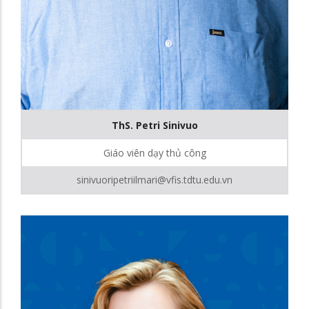
ThS. Petri Sinivuo
Giáo viên dạy thủ công
sinivuoripetriilmari@vfis.tdtu.edu.vn