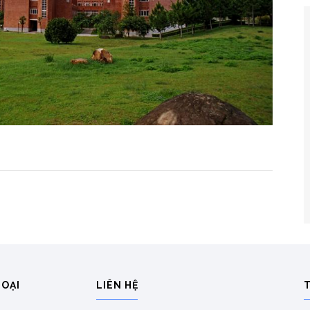
HOẠI
LIÊN HỆ