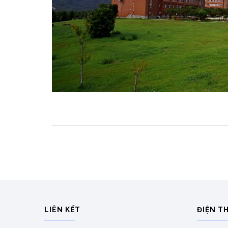
LIÊN KẾT
ĐIỆN T