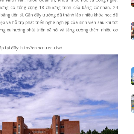
ường có tổng cộng 18 chương trình cấp bằng cử nhân, 24
 bằng tiến sĩ. Gần đây trường đã thành lập nhiều khóa học để
p và hỗ trợ phát triển nghề nghiệp của sinh viên sau khi tốt
ứng xu hướng phát triển xã hội và tăng cường thêm nhiều cơ
ập tại đây:
http://en.ncnu.edu.tw/