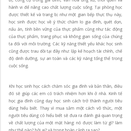
hành vi để nâng cao chất lượng cuộc sống. Tại phòng học
được thiết kế và trang bị như một gian bếp thực thụ này,
học sinh được học về ý thức chăm lo gia đình, quét dọn,
nấu ăn, tính bền vững của thực phẩm cũng như tác động
của thực phẩm, trang phục và không gian sống của chúng
ta đối với môi trường. Các kỹ năng thiết yếu khác học sinh
cũng được trau dồi tại đây như: lập kế hoạch tài chính, chế
độ dinh dưỡng, sự an toàn và các kỹ năng tổng thể trong
cuộc sống.
Khi học sinh học cách chăm sóc gia đình và bản thân, điều
đó sẽ giúp các em có trách nhiệm hơn khi ở nhà. Kinh tế
học gia đình cũng dạy học sinh cách trở thành người tiêu
dùng hiểu biết. Thay vì mua sắm một cách vô thức, một
người tiêu dùng có hiểu biết sẽ đưa ra đánh giá quan trọng
về chất lượng của một mặt hàng: nó được làm từ gì? làm
như thế nào? bởi ai? và trong hoàn cảnh ra sao?