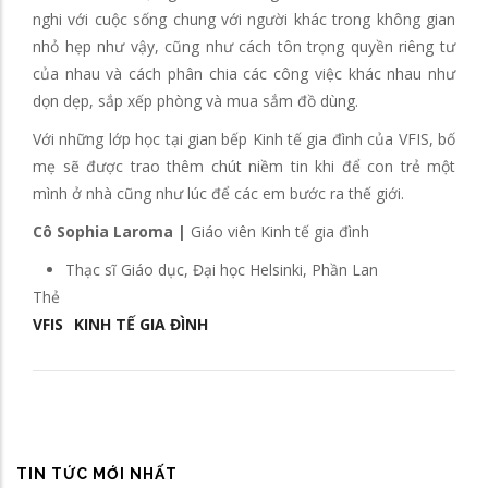
nghi với cuộc sống chung với người khác trong không gian
nhỏ hẹp như vậy, cũng như cách tôn trọng quyền riêng tư
của nhau và cách phân chia các công việc khác nhau như
dọn dẹp, sắp xếp phòng và mua sắm đồ dùng.
Với những lớp học tại gian bếp Kinh tế gia đình của VFIS, bố
mẹ sẽ được trao thêm chút niềm tin khi để con trẻ một
mình ở nhà cũng như lúc để các em bước ra thế giới.
Cô Sophia Laroma |
Giáo viên Kinh tế gia đình
Thạc sĩ Giáo dục, Đại học Helsinki, Phần Lan
Thẻ
VFIS
KINH TẾ GIA ĐÌNH
TIN TỨC MỚI NHẤT