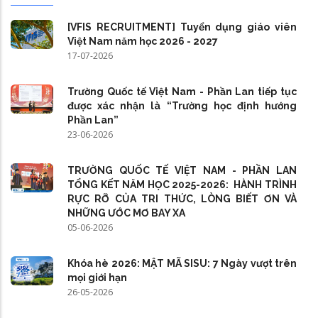
[VFIS RECRUITMENT] Tuyển dụng giáo viên
Việt Nam năm học 2026 - 2027
17-07-2026
Trường Quốc tế Việt Nam - Phần Lan tiếp tục
được xác nhận là “Trường học định hướng
Phần Lan”
23-06-2026
TRƯỜNG QUỐC TẾ VIỆT NAM - PHẦN LAN
TỔNG KẾT NĂM HỌC 2025-2026: HÀNH TRÌNH
RỰC RỠ CỦA TRI THỨC, LÒNG BIẾT ƠN VÀ
NHỮNG ƯỚC MƠ BAY XA
05-06-2026
Khóa hè 2026: MẬT MÃ SISU: 7 Ngày vượt trên
mọi giới hạn
26-05-2026