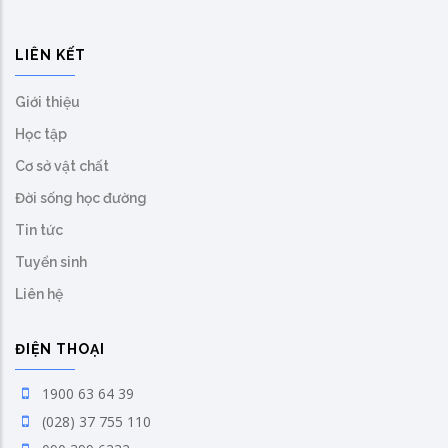
LIÊN KẾT
Giới thiệu
Học tập
Cơ sở vật chất
Đời sống học đường
Tin tức
Tuyển sinh
Liên hệ
ĐIỆN THOẠI
1900 63 64 39
(028) 37 755 110