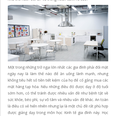
Một trong những trở ngại lớn nhất các gia đình phải đối mặt
ngày nay là làm thế nào để ăn uống lành mạnh, nhưng
không tiêu hết số tiền tiết kiệm của họ để cố gắng mua các
mặt hàng tạp hóa. Nếu những điều đó được dạy ở độ tuổi
sớm hơn, có thể tránh được nhiều vấn đề như bệnh tật về
sức khỏe, béo phì, sự vô tâm và nhiều vấn đề khác. An toàn
là điều có vẻ hiển nhiên nhưng lại là một chủ đề rất phù hợp
được giảng dạy trong môn học Kinh tế gia đình này. Học