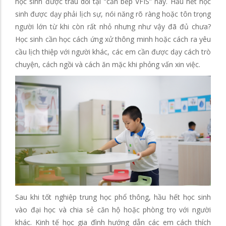
học sinh được trau dồi tại “căn bếp VFIS” này. Hầu hết học
sinh được dạy phải lịch sự, nói năng rõ ràng hoặc tôn trọng
người lớn từ khi còn rất nhỏ nhưng như vậy đã đủ chưa?
Học sinh cần học cách ứng xử thông minh hoặc cách ra yêu
cầu lịch thiệp với người khác, các em cần được dạy cách trò
chuyện, cách ngồi và cách ăn mặc khi phỏng vấn xin việc.
Sau khi tốt nghiệp trung học phổ thông, hầu hết học sinh
vào đại học và chia sẻ căn hộ hoặc phòng trọ với người
khác. Kinh tế học gia đình hướng dẫn các em cách thích