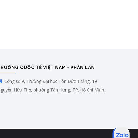
TRƯỜNG QUỐC TẾ VIỆT NAM - PHẦN LAN
Cổng số 9, Trường Đại học Tôn Đức Thắng, 19
guyễn Hữu Thọ, phường Tân Hưng, TP. Hồ Chí Minh