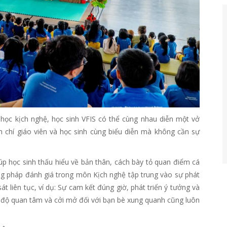
học kịch nghệ, học sinh VFIS có thể cùng nhau diễn một vở
m chí giáo viên và học sinh cùng biểu diễn mà không cần sự
úp học sinh thấu hiểu về bản thân, cách bày tỏ quan điểm cá
g pháp đánh giá trong môn Kịch nghệ tập trung vào sự phát
át liên tục, ví dụ: Sự cam kết đúng giờ, phát triển ý tưởng và
i độ quan tâm và cởi mở đối với bạn bè xung quanh cũng luôn