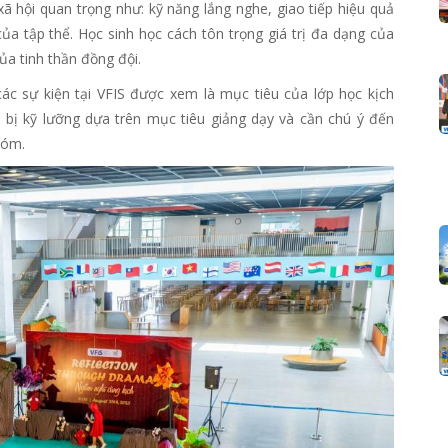
xã hội quan trọng như: kỹ năng lắng nghe, giao tiếp hiệu quả
ủa tập thể. Học sinh học cách tôn trọng giá trị đa dạng của
a tinh thần đồng đội.
ác sự kiện tại VFIS được xem là mục tiêu của lớp học kịch
 bị kỹ lưỡng dựa trên mục tiêu giảng dạy và cần chú ý đến
nhóm.