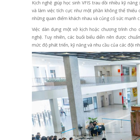
Kịch nghệ giúp học sinh VFIS trau dồi nhiều kỹ năng 
và làm việc tích cực như một phần không thể thiếu c
những quan điểm khách nhau và củng cố sức mạnh củ
Việc dàn dựng một vở kịch hoặc chương trình cho c
nghệ. Tuy nhiên, các buổi biểu diễn nên được chuẩn
mức độ phát triển, kỹ năng và nhu cầu của các đội 