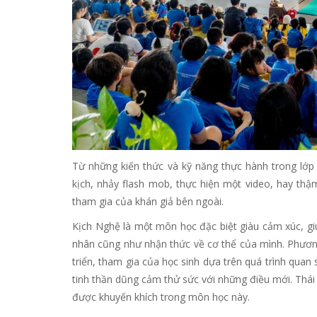
Từ những kiến thức và kỹ năng thực hành trong lớp 
kịch, nhảy flash mob, thực hiện một video, hay thậ
tham gia của khán giả bên ngoài.
Kịch Nghệ là một môn học đặc biệt giàu cảm xúc, gi
nhân cũng như nhận thức về cơ thể của mình. Phươn
triển, tham gia của học sinh dựa trên quá trình quan s
tinh thần dũng cảm thử sức với những điều mới. Thá
được khuyến khích trong môn học này.