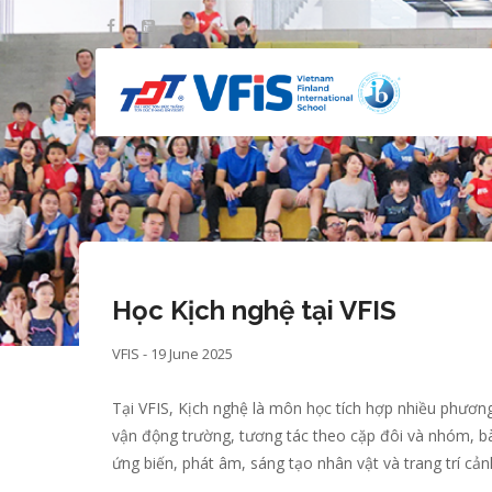
Skip
to
main
content
Học Kịch nghệ tại VFIS
VFIS - 19 June 2025
Tại VFIS, Kịch nghệ là môn học tích hợp nhiều phương
vận động trường, tương tác theo cặp đôi và nhóm, b
ứng biến, phát âm, sáng tạo nhân vật và trang trí cản