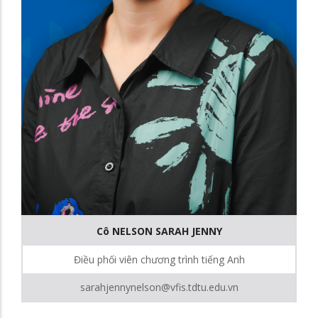
Cô NELSON SARAH JENNY
Điều phối viên chương trình tiếng Anh
sarahjennynelson@vfis.tdtu.edu.vn