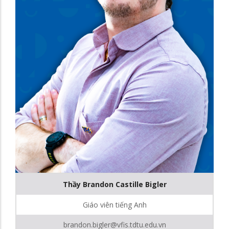
Thầy Brandon Castille Bigler
Giáo viên tiếng Anh
brandon.bigler@vfis.tdtu.edu.vn