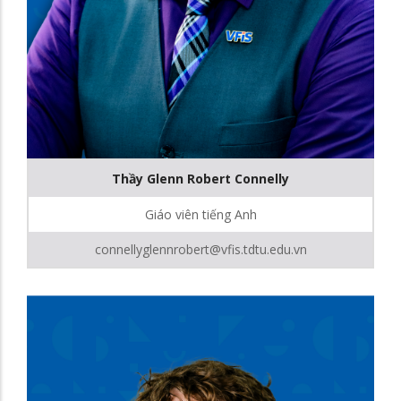
Thầy Glenn Robert Connelly
Giáo viên tiếng Anh
connellyglennrobert@vfis.tdtu.edu.vn