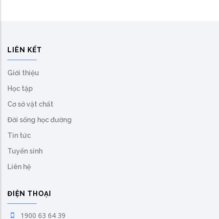
LIÊN KẾT
Giới thiệu
Học tập
Cơ sở vật chất
Đời sống học đường
Tin tức
Tuyển sinh
Liên hệ
ĐIỆN THOẠI
1900 63 64 39