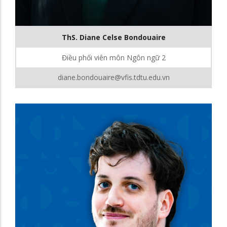
ThS. Diane Celse Bondouaire
Điều phối viên môn Ngôn ngữ 2
diane.bondouaire@vfis.tdtu.edu.vn