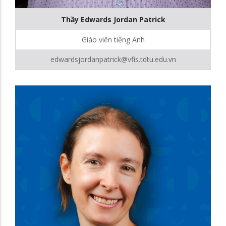
Thầy Edwards Jordan Patrick
Giáo viên tiếng Anh
edwardsjordanpatrick@vfis.tdtu.edu.vn