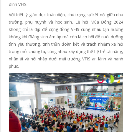
đình VFIS.
Với triết lý giáo dục toàn diện, chú trọng sự kết nối giữa nhà
trường, phụ huynh và học sinh, Lễ hội Mùa Đông 2024
không chỉ là dịp để cộng đồng VFIS cùng nhau tận hưởng
không khí Giáng sinh ấm áp mà còn là cơ hội để nuôi dưỡng
tình yêu thương, tinh thần đoàn kết và trách nhiệm xã hội
trong mỗi chúng ta, cùng nhau xây dựng thế hệ trẻ tài năng,
nhân ái và hội nhập dưới mái trường VFIS an lành và hạnh
phúc.