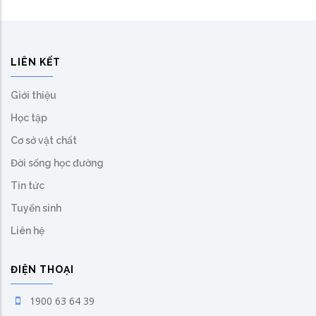
LIÊN KẾT
Giới thiệu
Học tập
Cơ sở vật chất
Đời sống học đường
Tin tức
Tuyển sinh
Liên hệ
ĐIỆN THOẠI
1900 63 64 39