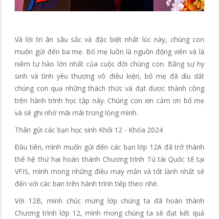
Và lời tri ân sâu sắc và đặc biệt nhất lúc này, chúng con
muốn gửi đến ba mẹ. Bố mẹ luôn là nguồn động viên và là
niềm tự hào lớn nhất của cuộc đời chúng con. Bằng sự hy
sinh và tình yêu thương vô điều kiện, bố mẹ đã dìu dắt
chúng con qua những thách thức và đạt được thành công
trên hành trình học tập này. Chúng con xin cảm ơn bố mẹ
và sẽ ghi nhớ mãi mãi trong lòng mình.
Thân gửi các bạn học sinh Khối 12 - Khóa 2024
Đầu tiên, mình muốn gửi đến các bạn lớp 12A đã trở thành
thế hệ thứ hai hoàn thành Chương trình Tú tài Quốc tế tại
VFIS, mình mong những điều may mắn và tốt lành nhất sẽ
đến với các ban trên hành trình tiếp theo nhé.
Với 12B, mình chúc mừng lớp chúng ta đã hoàn thành
Chương trình lớp 12, mình mong chúng ta sẽ đạt kết quả