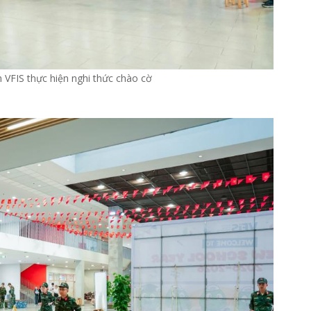
h VFIS thực hiện nghi thức chào cờ