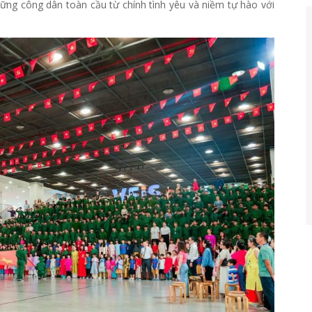
hững công dân toàn cầu từ chính tình yêu và niềm tự hào với