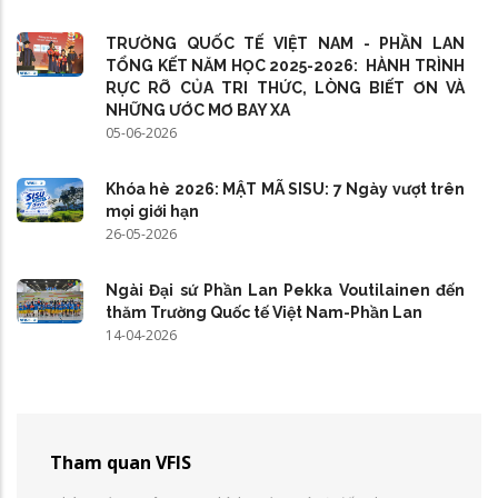
TRƯỜNG QUỐC TẾ VIỆT NAM - PHẦN LAN
TỔNG KẾT NĂM HỌC 2025-2026: HÀNH TRÌNH
RỰC RỠ CỦA TRI THỨC, LÒNG BIẾT ƠN VÀ
NHỮNG ƯỚC MƠ BAY XA
05-06-2026
Khóa hè 2026: MẬT MÃ SISU: 7 Ngày vượt trên
mọi giới hạn
26-05-2026
Ngài Đại sứ Phần Lan Pekka Voutilainen đến
thăm Trường Quốc tế Việt Nam-Phần Lan
14-04-2026
Tham quan VFIS