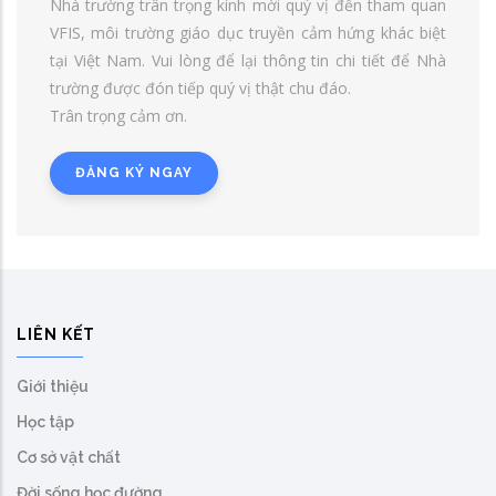
Nhà trường trân trọng kính mời quý vị đến tham quan
VFIS, môi trường giáo dục truyền cảm hứng khác biệt
tại Việt Nam. Vui lòng để lại thông tin chi tiết để Nhà
trường được đón tiếp quý vị thật chu đáo.
Trân trọng cảm ơn.
ĐĂNG KÝ NGAY
LIÊN KẾT
Giới thiệu
Học tập
Cơ sở vật chất
Đời sống học đường