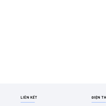
LIÊN KẾT
ĐIỆN T