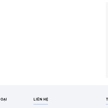
HOẠI
LIÊN HỆ