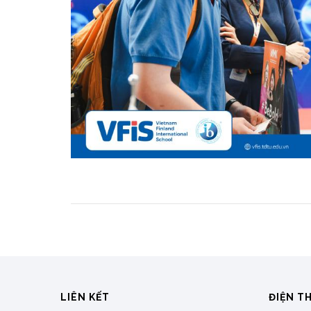
LIÊN KẾT
ĐIỆN T