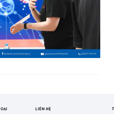
HOẠI
LIÊN HỆ