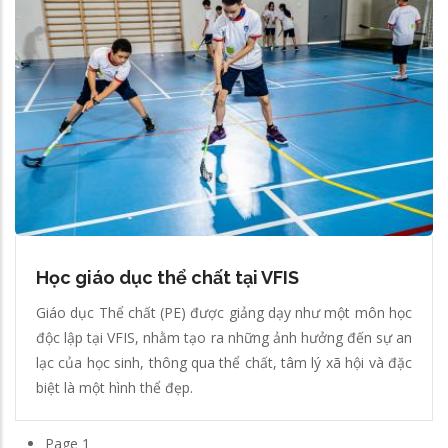
Học giáo dục thể chất tại VFIS
Giáo dục Thể chất (PE) được giảng dạy như một môn học
độc lập tại VFIS, nhằm tạo ra những ảnh hưởng đến sự an
lạc của học sinh, thông qua thể chất, tâm lý xã hội và đặc
biệt là một hình thể đẹp.
Page 1