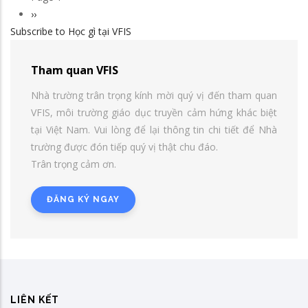
Pagination
Next
››
Subscribe to Học gì tại VFIS
page
Tham quan VFIS
Nhà trường trân trọng kính mời quý vị đến tham quan
VFIS, môi trường giáo dục truyền cảm hứng khác biệt
tại Việt Nam. Vui lòng để lại thông tin chi tiết để Nhà
trường được đón tiếp quý vị thật chu đáo.
Trân trọng cảm ơn.
ĐĂNG KÝ NGAY
LIÊN KẾT