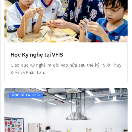
Học Kỹ nghệ tại VFIS
Giáo dục Kỹ nghệ ra đời vào nửa sau thế kỷ 19 ở Thụy
Điển và Phần Lan.
HỌC GÌ TẠI VFIS