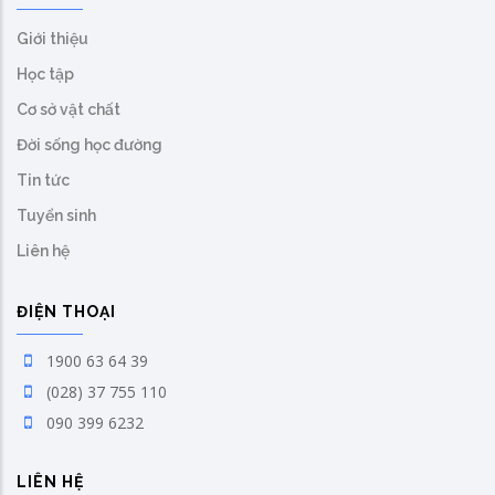
Giới thiệu
Học tập
Cơ sở vật chất
Đời sống học đường
Tin tức
Tuyển sinh
Liên hệ
ĐIỆN THOẠI
1900 63 64 39
(028) 37 755 110
090 399 6232
LIÊN HỆ