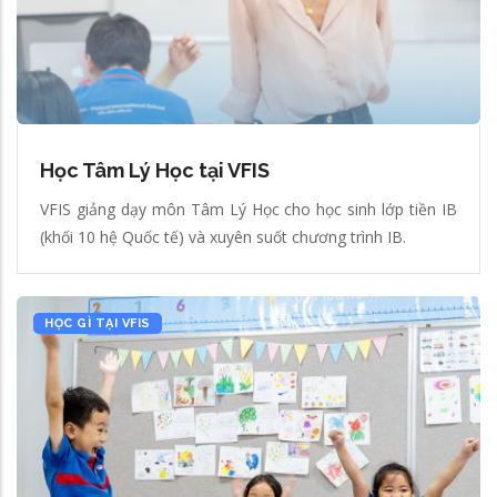
Học Tâm Lý Học tại VFIS
VFIS giảng dạy môn Tâm Lý Học cho học sinh lớp tiền IB
(khối 10 hệ Quốc tế) và xuyên suốt chương trình IB.
HỌC GÌ TẠI VFIS