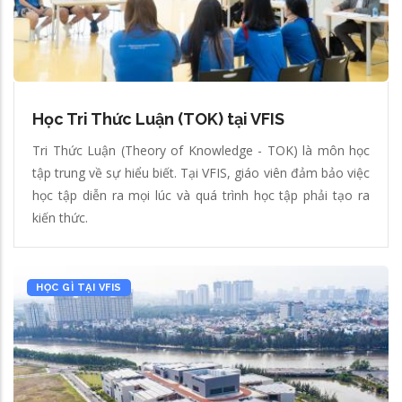
Học Tri Thức Luận (TOK) tại VFIS
Tri Thức Luận (Theory of Knowledge - TOK) là môn học
tập trung về sự hiểu biết. Tại VFIS, giáo viên đảm bảo việc
học tập diễn ra mọi lúc và quá trình học tập phải tạo ra
kiến thức.
HỌC GÌ TẠI VFIS