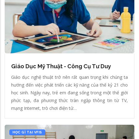
Giáo Dục Mỹ Thuật - Công Cụ Tư Duy
Giáo dục nghệ thuật trở nên rất quan trọng khi chúng ta
hướng đến việc phát triển các kỹ năng của thế kỷ 21 cho
học sinh. Ngày nay, trẻ em đang sống trong một thế giới
phức tạp, đa phương thức tràn ngập thông tin từ TV,
mạng Internet, trò chơi điện tử…
HỌC GÌ TẠI VFIS