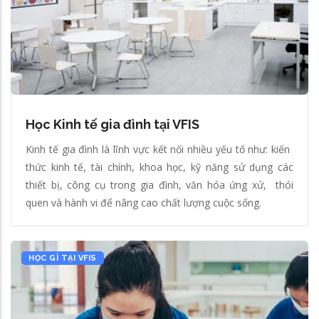
Học Kinh tế gia đình tại VFIS
Kinh tế gia đình là lĩnh vực kết nối nhiều yếu tố như: kiến ​​
thức kinh tế, tài chính, khoa học, kỹ năng sử dụng các
thiết bị, công cụ trong gia đình, văn hóa ứng xử, thói
quen và hành vi để nâng cao chất lượng cuộc sống.
HỌC GÌ TẠI VFIS