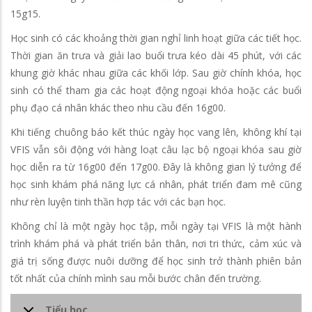
15g15.
Học sinh có các khoảng thời gian nghỉ linh hoạt giữa các tiết học.
Thời gian ăn trưa và giải lao buổi trưa kéo dài 45 phút, với các
khung giờ khác nhau giữa các khối lớp. Sau giờ chính khóa, học
sinh có thể tham gia các hoạt động ngoại khóa hoặc các buổi
phụ đạo cá nhân khác theo nhu cầu đến 16g00.
Khi tiếng chuông báo kết thúc ngày học vang lên, không khí tại
VFIS vẫn sôi động với hàng loạt câu lạc bộ ngoại khóa sau giờ
học diễn ra từ 16g00 đến 17g00. Đây là không gian lý tưởng để
học sinh khám phá năng lực cá nhân, phát triển đam mê cũng
như rèn luyện tinh thần hợp tác với các bạn học.
Không chỉ là một ngày học tập, mỗi ngày tại VFIS là một hành
trình khám phá và phát triển bản thân, nơi tri thức, cảm xúc và
giá trị sống được nuôi dưỡng để học sinh trở thành phiên bản
tốt nhất của chính mình sau mỗi bước chân đến trường.
Tiểu học