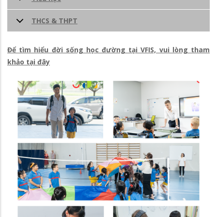
THCS & THPT
Để tìm hiểu đời sống học đường tại VFIS, vui lòng tham
khảo tại đây