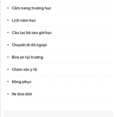
Cẩm nang trường học
Lịch năm học
Câu lạc bộ sau giờ học
Chuyến đi dã ngoại
Bữa ăn tại trường
Chăm sóc y tế
Đồng phục
Xe đưa đón