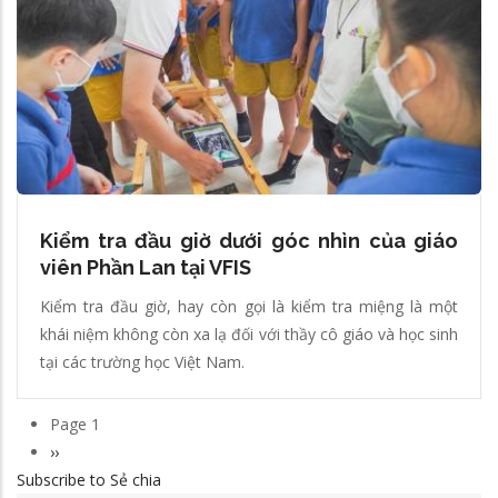
Kiểm tra đầu giờ dưới góc nhìn của giáo
viên Phần Lan tại VFIS
Kiểm tra đầu giờ, hay còn gọi là kiểm tra miệng là một
khái niệm không còn xa lạ đối với thầy cô giáo và học sinh
tại các trường học Việt Nam.
Page 1
Pagination
Next
››
Subscribe to Sẻ chia
page