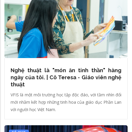
Nghệ thuật là "món ăn tinh thần" hàng
ngày của tôi. | Cô Teresa - Giáo viên nghệ
thuật
VFIS là một môi trường học tập độc đáo, với tầm nhìn đổi
mới nhằm kết hợp những tinh hoa của giáo dục Phần Lan
với người học Việt Nam.