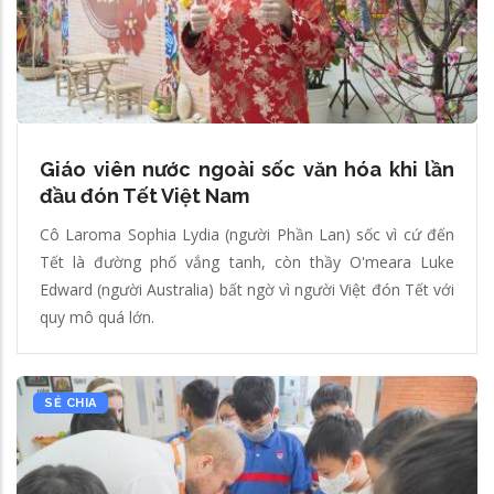
Giáo viên nước ngoài sốc văn hóa khi lần
đầu đón Tết Việt Nam
Cô Laroma Sophia Lydia (người Phần Lan) sốc vì cứ đến
Tết là đường phố vắng tanh, còn thầy O'meara Luke
Edward (người Australia) bất ngờ vì người Việt đón Tết với
quy mô quá lớn.
SẺ CHIA