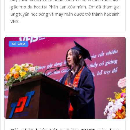
giấc mơ du học tại Phần Lan của mình. Em đã tham gia
ứng tuyển học bổng và may mắn được trở thành học sinh
VFIS.
SẺ CHIA