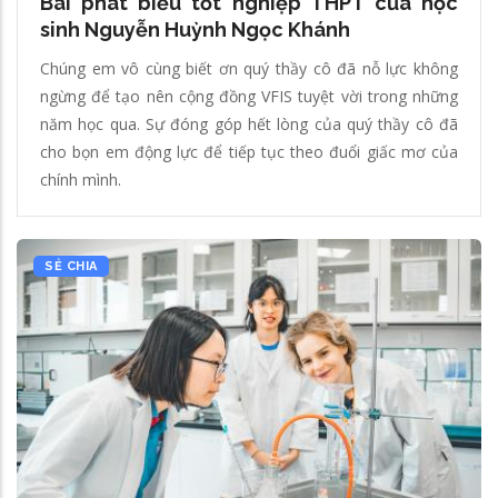
Bài phát biểu tốt nghiệp THPT của học
sinh Nguyễn Huỳnh Ngọc Khánh
Chúng em vô cùng biết ơn quý thầy cô đã nỗ lực không
ngừng để tạo nên cộng đồng VFIS tuyệt vời trong những
năm học qua. Sự đóng góp hết lòng của quý thầy cô đã
cho bọn em động lực để tiếp tục theo đuổi giấc mơ của
chính mình.
SẺ CHIA