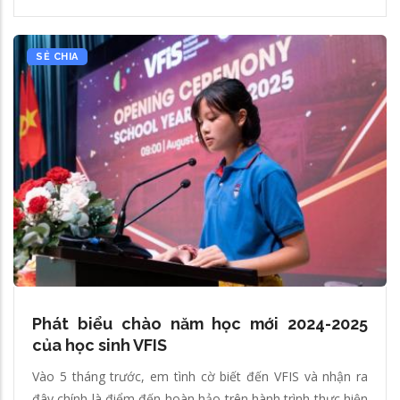
SẺ CHIA
Phát biểu chào năm học mới 2024-2025
của học sinh VFIS
Vào 5 tháng trước, em tình cờ biết đến VFIS và nhận ra
đây chính là điểm đến hoàn hảo trên hành trình thực hiện