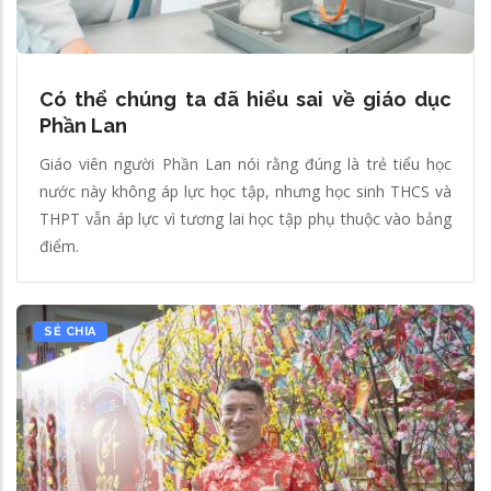
Có thể chúng ta đã hiểu sai về giáo dục
Phần Lan
Giáo viên người Phần Lan nói rằng đúng là trẻ tiểu học
nước này không áp lực học tập, nhưng học sinh THCS và
THPT vẫn áp lực vì tương lai học tập phụ thuộc vào bảng
điểm.
SẺ CHIA