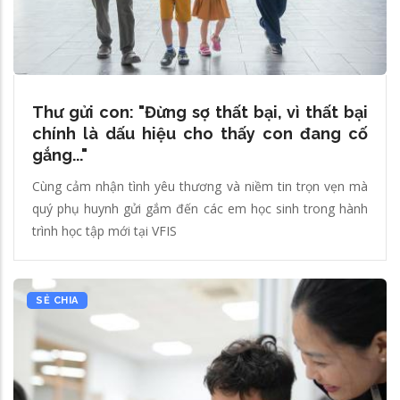
Thư gửi con: "Đừng sợ thất bại, vì thất bại
chính là dấu hiệu cho thấy con đang cố
gắng..."
Cùng cảm nhận tình yêu thương và niềm tin trọn vẹn mà
quý phụ huynh gửi gắm đến các em học sinh trong hành
trình học tập mới tại VFIS
SẺ CHIA