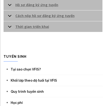
Hồ sơ đăng ký ứng tuyển
Cách nộp hồ sơ đăng ký ứng tuyển
Thời gian triển khai
TUYỂN SINH
Tại sao chọn VFIS?
Khối lớp theo độ tuổi tại VFIS
Quy trình tuyển sinh
Học phí